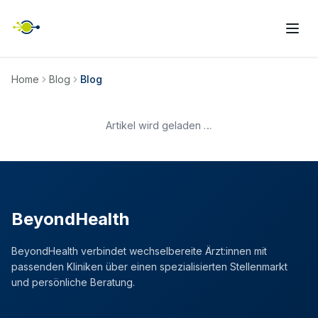
Home
Blog
Blog
Artikel wird geladen …
BeyondHealth
BeyondHealth verbindet wechselbereite Ärzt:innen mit
passenden Kliniken über einen spezialisierten Stellenmarkt
und persönliche Beratung.